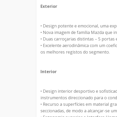
Exterior
• Design potente e emocional, uma exp
• Nova imagem de família Mazda que int
• Duas carroçarias distintas – 5 portas
• Excelente aerodinâmica com um coefici
os melhores registos do segmento.
Interior
• Design interior desportivo e sofist
instrumentos direccionado para o cond
• Recurso a superfícies em material gr
seccionadas, de modo a alcançar-se um