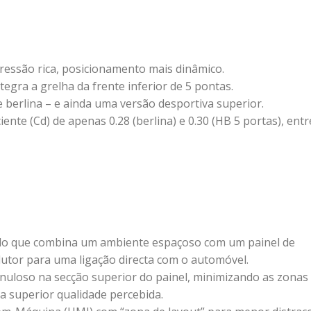
ressão rica, posicionamento mais dinâmico.
egra a grelha da frente inferior de 5 pontas.
 e berlina – e ainda uma versão desportiva superior.
ente (Cd) de apenas 0.28 (berlina) e 0.30 (HB 5 portas), entr
icado que combina um ambiente espaçoso com um painel de
utor para uma ligação directa com o automóvel.
anuloso na secção superior do painel, minimizando as zonas
a superior qualidade percebida.