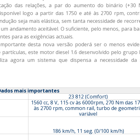
icação das relações, a par do aumento do binário (+30
sponível logo a partir das 1750 e até às 2700 rpm, contr
ndução seja mais elástica, sem tanta necessidade de recorr
 um andamento aceitável. O suficiente, pelo menos, para ba
tes para as exigências actuais.
importante desta nova versão poderá ser o menos evide
e partículas, este motor diesel 1.6 desenvolvido pelo grupo
liza agora um sistema que dispensa a necessidade da 
Dados mais importantes
23 812 (Comfort)
1560 cc, 8 V, 115 cv às 6000rpm, 270 Nm das 1
às 2700 rpm, common rail, turbo de geometr
variável
186 km/h, 11 seg. (0/100 km/h)