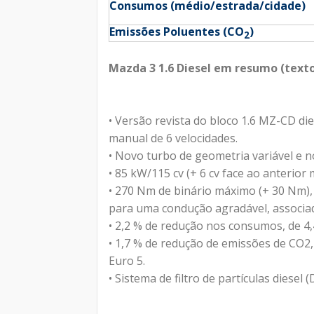
Consumos (médio/estrada/cidade)
Emissões Poluentes (
CO
)
2
Mazda 3 1.6 Diesel em resumo (text
• Versão revista do bloco 1.6 MZ-CD 
manual de 6 velocidades.
• Novo turbo de geometria variável e n
• 85 kW/115 cv (+ 6 cv face ao anterior 
• 270 Nm de binário máximo (+ 30 Nm),
para uma condução agradável, associa
• 2,2 % de redução nos consumos, de 4,4
• 1,7 % de redução de emissões de CO2
Euro 5.
• Sistema de filtro de partículas diese