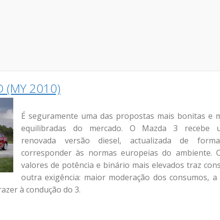
D (MY 2010)
É seguramente uma das propostas mais bonitas e 
equilibradas do mercado. O Mazda 3 recebe 
renovada versão diesel, actualizada de form
corresponder às normas europeias do ambiente. 
valores de potência e binário mais elevados traz con
outra exigência: maior moderação dos consumos, a
azer à condução do 3.