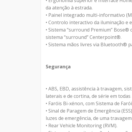
• Ergonomia superior e Interface Hom
da atenção à estrada.
• Painel integrado multi-informativo (
• Controlo interactivo da iluminação e 
• Sistema “surround Premium” Bose® c
sistema “surround” Centerpoint®.
• Sistema mãos livres via Bluetooth® pa
Segurança
• ABS, EBD, assistência à travagem, sis
laterais e de cortina, de série em todas
• Faróis Bi-xénon, com Sistema de Farói
• Sinal de Paragem de Emergência (ESS)
luzes de emergência, de uma travagem 
• Rear Vehicle Monitoring (RVM).