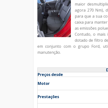
maior desmultipl
agora 270 Nm), di
para que a sua co
caixa para manter
as emissões poluen
Contudo, o mais 
dotado de filtro d
em conjunto com o grupo Ford, uti
manutenção.
Preços desde
Motor
Prestações