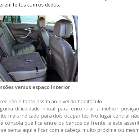
erem feitos com os dedos.
sões versus espaço interior
rer não é tanto assim ao nível do habitáculo.
guma dificuldade inicial para encontrar a melhor posiçã
nte mais indicado para dois ocupantes. No lugar central nã
a consola que fica entre os bancos da frente, e este assen
 se senta aqui a ficar com a cabeça muito próxima ou mes