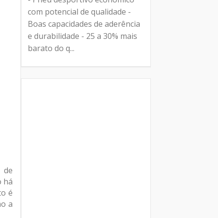
com potencial de qualidade -
Boas capacidades de aderência
e durabilidade - 25 a 30% mais
barato do q...
o de
o há
to é
mo a