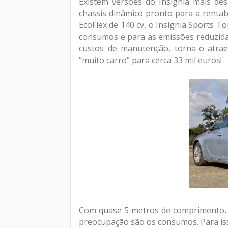
Existem versões do Insígnia mais de
chassis dinâmico pronto para a rentab
EcoFlex de 140 cv, o Insígnia Sports To
consumos e para as emissões reduzidas
custos de manutenção, torna-o atrae
“muito carro” para cerca 33 mil euros!
Com quase 5 metros de comprimento, 
preocupação são os consumos. Para is