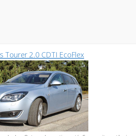
ts Tourer 2.0 CDTI EcoFlex