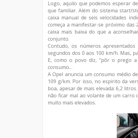
Logo, aquilo que podemos esperar d
que familiar. Além do sistema start/s
caixa manual de seis velocidades in
começa a manifestar-se próximo das 
caixa mais baixa do que a aconselha
conjunto.
Contudo, os números apresentados 
segundos dos 0 aos 100 km/h. Mas, par
E, como o povo diz, “pôr o prego a 
consumo…
A Opel anuncia um consumo médio de 
109 g/km. Por isso, no espírito da v
boa, apesar de mais elevada: 6,2 litro
não ficar mal ao volante de um carro 
muito mais elevados.