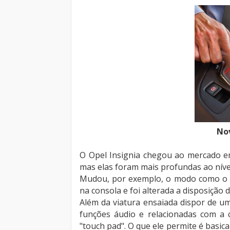
Nov
O Opel Insignia chegou ao mercado em
mas elas foram mais profundas ao nível
Mudou, por exemplo, o modo como o c
na consola e foi alterada a disposição 
Além da viatura ensaiada dispor de um v
funções áudio e relacionadas com a
"touch pad". O que ele permite é basic