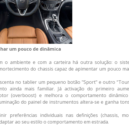
har um pouco de dinâmica
 o ambiente e com a carteira há outra solução: o sis
 amortecimento do chassis capaz de apimentar um pouco ma
escenta no tablier um pequeno botão "Sport" e outro “Tour
to ainda mais familiar. Já activação do primeiro aum
 motor (overboost) e melhora o comportamento dinâmic
iluminação do painel de instrumentos altera-se e ganha ton
 preferências individuais nas definições (chassis, mo
adaptar ao seu estilo o comportamento em estrada.