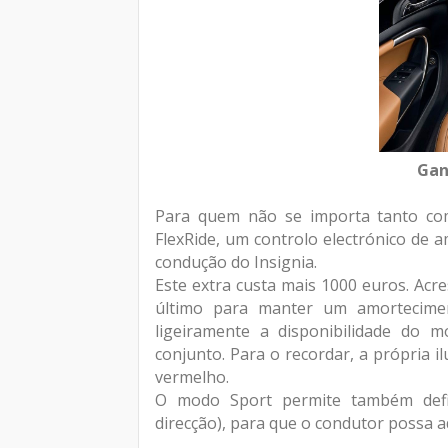
Gan
Para quem não se importa tanto com
FlexRide, um controlo electrónico de
condução do Insignia.
Este extra custa mais 1000 euros. Acr
último para manter um amortecimen
ligeiramente a disponibilidade do
conjunto. Para o recordar, a própria 
vermelho.
O modo Sport permite também definir
direcção), para que o condutor possa 