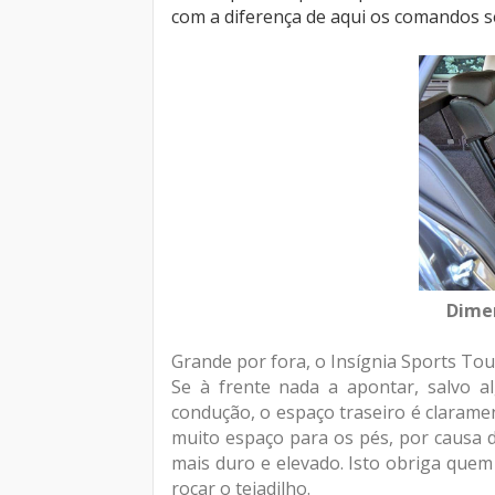
com a diferença de aqui os comandos s
Dimen
Grande por fora, o Insígnia Sports Tou
Se à frente nada a apontar, salvo al
condução, o espaço traseiro é clarame
muito espaço para os pés, por causa d
mais duro e elevado. Isto obriga quem
roçar o tejadilho.