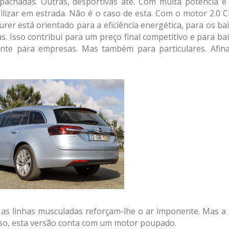
spachadas. Outras, desportivas até. Com muita potência 
ilizar em estrada. Não é o caso de esta. Com o motor 2.0 
urer está orientado para a eficiência energética, para os ba
. Isso contribui para um preço final competitivo e para ba
nte para empresas. Mas também para particulares. Afina
as linhas musculadas reforçam-lhe o ar imponente. Mas a
so, esta versão conta com um motor poupado.