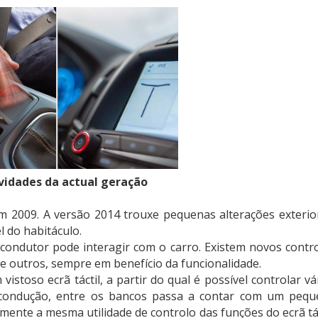
idades da actual geração
 2009. A versão 2014 trouxe pequenas alterações exterio
 do habitáculo.
ondutor pode interagir com o carro. Existem novos contr
de outros, sempre em benefício da funcionalidade.
istoso ecrã táctil, a partir do qual é possível controlar vá
 condução, entre os bancos passa a contar com um peq
amente a mesma utilidade de controlo das funções do ecrã tác