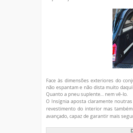
Face às dimensões exteriores do conju
não espantam e não dista muito daquil
Quanto a pneu suplente… nem vê-lo.
O Insígnia aposta claramente noutras 
revestimento do interior mas também
avançado, capaz de garantir mais segur