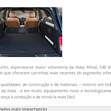
nto, esperava-se maior volumetria da mala. Afinal, 540 li
o que oferecem carrinhas mais recentes do segmento infer
qualidades: de construção e de materiais – notório em to
 da mala - e em muito equipamento novo e tecnologicam
ança à condução e de torná-la mais fácil.
Dados mais importantes