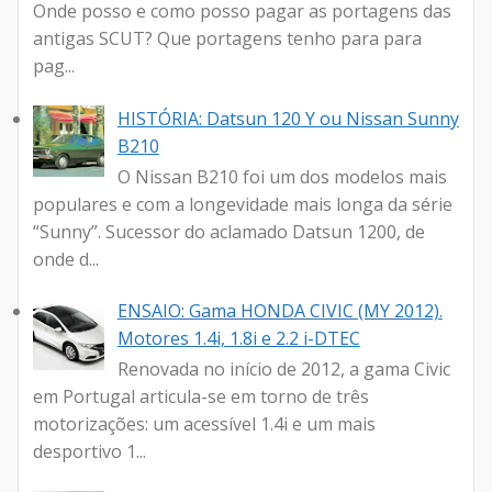
Onde posso e como posso pagar as portagens das
antigas SCUT? Que portagens tenho para para
pag...
HISTÓRIA: Datsun 120 Y ou Nissan Sunny
B210
O Nissan B210 foi um dos modelos mais
populares e com a longevidade mais longa da série
“Sunny”. Sucessor do aclamado Datsun 1200, de
onde d...
ENSAIO: Gama HONDA CIVIC (MY 2012).
Motores 1.4i, 1.8i e 2.2 i-DTEC
Renovada no início de 2012, a gama Civic
em Portugal articula-se em torno de três
motorizações: um acessível 1.4i e um mais
desportivo 1...