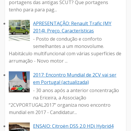
portagens das antigas SCUT? Que portagens
tenho para para pag...
APRESENTAÇÃO: Renault Trafic (MY
2014). Preço. Características
- Posto de condução e conforto
semelhantes a um monovolume.
Habitáculo multifuncional com várias superfícies de
arrumação - Novo motor ...
2017: Encontro Mundial de 2CV vai ser
em Portugal (actualizada)
- 30 anos após a anterior concentração
na Ericeira, a Associação
“2CVPORTUGAL2017” organiza novo encontro
mundial em 2017 - Candidatur...
ENSAIO: Citroën DS5 2.0 HDi Hybrid4