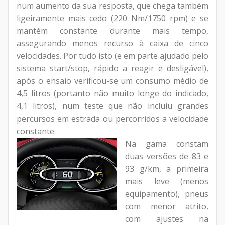
num aumento da sua resposta, que chega também
ligeiramente mais cedo (220 Nm/1750 rpm) e se
mantém constante durante mais tempo,
assegurando menos recurso à caixa de cinco
velocidades. Por tudo isto (e em parte ajudado pelo
sistema start/stop, rápido a reagir e desligável),
após o ensaio verificou-se um consumo médio de
4,5 litros (portanto não muito longe do indicado,
4,1 litros), num teste que não incluiu grandes
percursos em estrada ou percorridos a velocidade
constante.
Na gama constam
duas versões de 83 e
93 g/km, a primeira
mais leve (menos
equipamento), pneus
com menor atrito,
com ajustes na