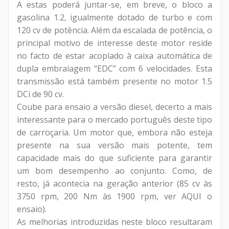
A estas poderá juntar-se, em breve, o bloco a
gasolina 1.2, igualmente dotado de turbo e com
120 cv de potência. Além da escalada de potência, o
principal motivo de interesse deste motor reside
no facto de estar acoplado à caixa automática de
dupla embraiagem “EDC” com 6 velocidades. Esta
transmissão está também presente no motor 1.5
DCi de 90 cv.
Coube para ensaio a versão diesel, decerto a mais
interessante para o mercado português deste tipo
de carroçaria. Um motor que, embora não esteja
presente na sua versão mais potente, tem
capacidade mais do que suficiente para garantir
um bom desempenho ao conjunto. Como, de
resto, já acontecia na geração anterior (85 cv às
3750 rpm, 200 Nm às 1900 rpm, ver AQUI o
ensaio).
As melhorias introduzidas neste bloco resultaram