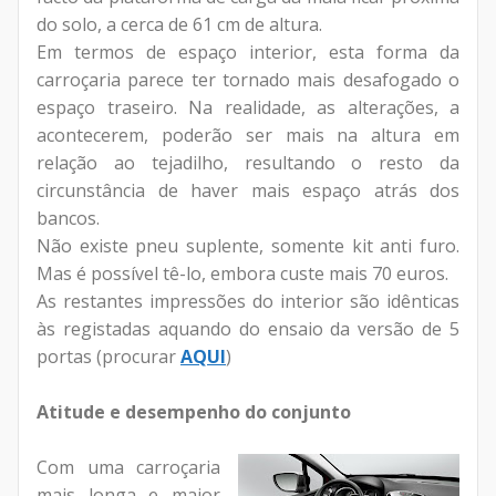
do solo, a cerca de 61 cm de altura.
Em termos de espaço interior, esta forma da
carroçaria parece ter tornado mais desafogado o
espaço traseiro. Na realidade, as alterações, a
acontecerem, poderão ser mais na altura em
relação ao tejadilho, resultando o resto da
circunstância de haver mais espaço atrás dos
bancos.
Não existe pneu suplente, somente kit anti furo.
Mas é possível tê-lo, embora custe mais 70 euros.
As restantes impressões do interior são idênticas
às registadas aquando do ensaio da versão de 5
portas (procurar
AQUI
)
Atitude e desempenho do conjunto
Com uma carroçaria
mais longa e maior