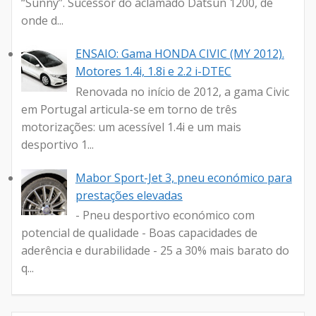
“Sunny”. Sucessor do aclamado Datsun 1200, de
onde d...
ENSAIO: Gama HONDA CIVIC (MY 2012).
Motores 1.4i, 1.8i e 2.2 i-DTEC
Renovada no início de 2012, a gama Civic
em Portugal articula-se em torno de três
motorizações: um acessível 1.4i e um mais
desportivo 1...
Mabor Sport-Jet 3, pneu económico para
prestações elevadas
- Pneu desportivo económico com
potencial de qualidade - Boas capacidades de
aderência e durabilidade - 25 a 30% mais barato do
q...