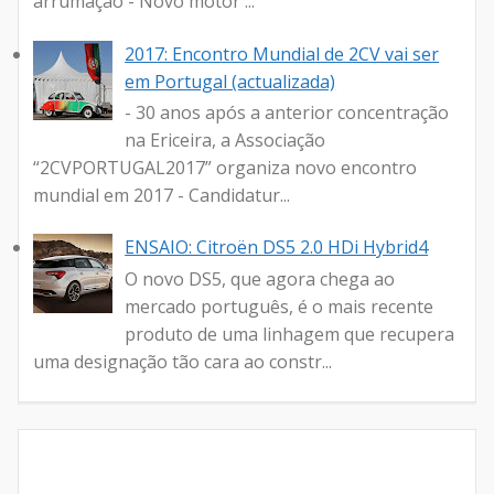
arrumação - Novo motor ...
2017: Encontro Mundial de 2CV vai ser
em Portugal (actualizada)
- 30 anos após a anterior concentração
na Ericeira, a Associação
“2CVPORTUGAL2017” organiza novo encontro
mundial em 2017 - Candidatur...
ENSAIO: Citroën DS5 2.0 HDi Hybrid4
O novo DS5, que agora chega ao
mercado português, é o mais recente
produto de uma linhagem que recupera
uma designação tão cara ao constr...