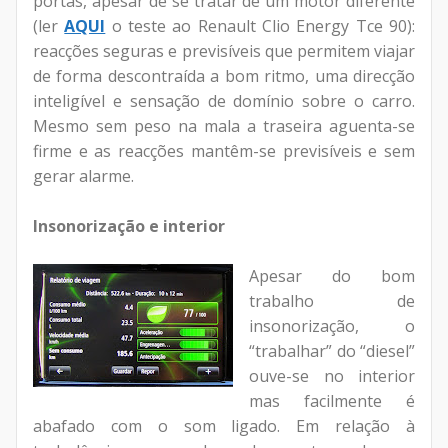
portas, apesar de se tratar de um motor diferente
(ler
AQUI
o teste ao Renault Clio Energy Tce 90):
reacções seguras e previsíveis que permitem viajar
de forma descontraída a bom ritmo, uma direcção
inteligível e sensação de domínio sobre o carro.
Mesmo sem peso na mala a traseira aguenta-se
firme e as reacções mantêm-se previsíveis e sem
gerar alarme.
Insonorização e interior
Apesar do bom
trabalho de
insonorização, o
“trabalhar” do “diesel”
ouve-se no interior
mas facilmente é
abafado com o som ligado. Em relação à