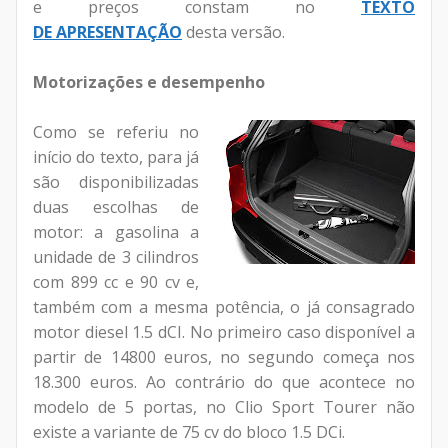
e preços constam no
TEXTO
DE
APRESENTAÇÃO
desta versão.
Motorizações e desempenho
Como se referiu no
início do texto, para já
são disponibilizadas
duas escolhas de
motor: a gasolina a
unidade de 3 cilindros
com 899 cc e 90 cv e,
também com a mesma potência, o já consagrado
motor diesel 1.5 dCI. No primeiro caso disponível a
partir de 14800 euros, no segundo começa nos
18.300 euros. Ao contrário do que acontece no
modelo de 5 portas, no Clio Sport Tourer não
existe a variante de 75 cv do bloco 1.5 DCi.