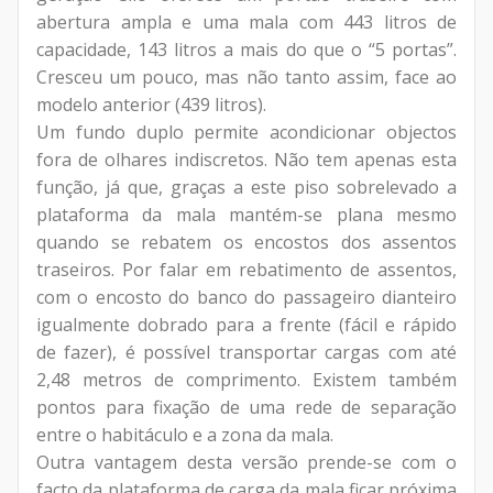
abertura ampla e uma mala com 443 litros de
capacidade, 143 litros a mais do que o “5 portas”.
Cresceu um pouco, mas não tanto assim, face ao
modelo anterior (439 litros).
Um fundo duplo permite acondicionar objectos
fora de olhares indiscretos. Não tem apenas esta
função, já que, graças a este piso
sobrelevado
a
plataforma da mala mantém-se plana mesmo
quando se rebatem os encostos dos assentos
traseiros. Por falar em rebatimento de assentos,
com o encosto do banco do passageiro dianteiro
igualmente dobrado para a frente (fácil e rápido
de fazer), é possível transportar cargas com até
2,48 metros de comprimento. Existem também
pontos para fixação de uma rede de separação
entre o habitáculo e a zona da mala.
Outra vantagem desta versão prende-se com o
facto da plataforma de carga da mala ficar próxima