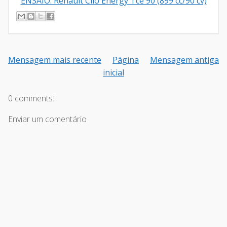
ENSAIO: Renault Clio Energy Tce 90 (899 cc/90 cv)
Mensagem mais recente
Página
Mensagem antiga
inicial
0 comments:
Enviar um comentário