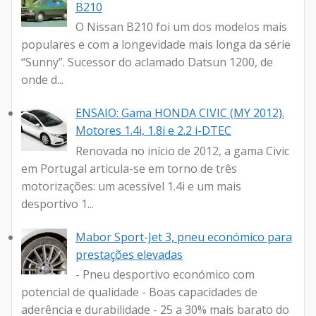
B210
O Nissan B210 foi um dos modelos mais
populares e com a longevidade mais longa da série
“Sunny”. Sucessor do aclamado Datsun 1200, de
onde d...
ENSAIO: Gama HONDA CIVIC (MY 2012).
Motores 1.4i, 1.8i e 2.2 i-DTEC
Renovada no início de 2012, a gama Civic
em Portugal articula-se em torno de três
motorizações: um acessível 1.4i e um mais
desportivo 1...
Mabor Sport-Jet 3, pneu económico para
prestações elevadas
- Pneu desportivo económico com
potencial de qualidade - Boas capacidades de
aderência e durabilidade - 25 a 30% mais barato do