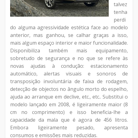
talvez
tenha
perdi
do alguma agressividade estética face ao modelo
anterior, mas ganhou, se calhar graças a isso,
mais algum espaço interior e maior funcionalidade.
Disponibiliza também mais equipamento,
sobretudo de segurança e no que se refere às
novas ajudas à condução: estacionamento
automático, alertas visuais e sonoros de
transposição involuntária de faixa de rodagem,
detecção de objectos no ângulo morto do espelho,
ajuda ao arranque em declive, etc., etc.. Substitui o
modelo lançado em 2008, é ligeiramente maior (8
cm no comprimento) e isso beneficia-lhe a
capacidade da mala que é agora de 456 litros.
Embora ligeiramente pesado, apresenta
consumos e emissões mais reduzidas.