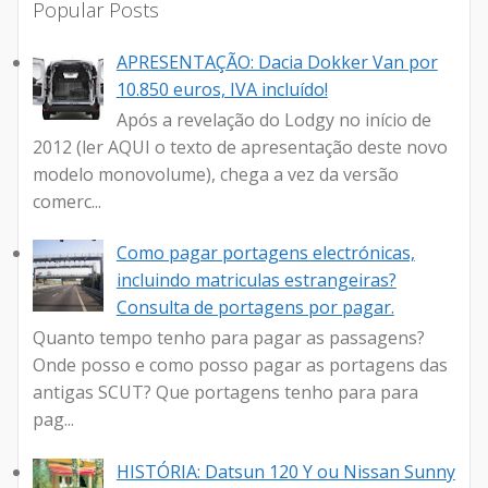
Popular Posts
APRESENTAÇÃO: Dacia Dokker Van por
10.850 euros, IVA incluído!
Após a revelação do Lodgy no início de
2012 (ler AQUI o texto de apresentação deste novo
modelo monovolume), chega a vez da versão
comerc...
Como pagar portagens electrónicas,
incluindo matriculas estrangeiras?
Consulta de portagens por pagar.
Quanto tempo tenho para pagar as passagens?
Onde posso e como posso pagar as portagens das
antigas SCUT? Que portagens tenho para para
pag...
HISTÓRIA: Datsun 120 Y ou Nissan Sunny