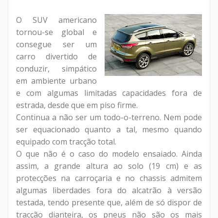
O SUV americano
tornou-se global e
consegue ser um
carro divertido de
conduzir, simpático
em ambiente urbano
e com algumas limitadas capacidades fora de
estrada, desde que em piso firme.
Continua a não ser um todo-o-terreno. Nem pode
ser equacionado quanto a tal, mesmo quando
equipado com tracção total.
O que não é o caso do modelo ensaiado. Ainda
assim, a grande altura ao solo (19 cm) e as
protecções na carroçaria e no chassis admitem
algumas liberdades fora do alcatrão à versão
testada, tendo presente que, além de só dispor de
tracção dianteira, os pneus não são os mais