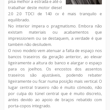
pisa melhor a estrada e até o
trabalhar deste motor diesel
2.0 2.0 TDCI de 140 cv é mais tranquilo e
equilibrado.
No interior impera o pragmatismo. Embora não
existam materiais ou acabamentos que
impressionem ou se destaquem, a verdade é que
também não desiludem.
O novo modelo vem atenuar a falta de espaço nos
bancos traseiros da geração anterior, ao elevar
ligeiramente a altura do banco e alargar o espaço
para os joelhos. Os encostos dos assentos
traseiros são ajustáveis, podendo rebater
ligeiramente ou ficar numa posição mais vertical. O
lugar central traseiro não é muito cómodo, não
por culpa do túnel central que é muito discreto,
antes devido ao apoio de braços rebatido com
porta-copos integrado.