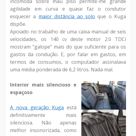
incómoda sobre mau piso permite-lhe grande
agilidade em curva e quase faz o condutor
esquecer a
maior distância ao solo
que o Kuga
dispõe.
Apoiado no trabalho de uma caixa manual de seis
velocidades, os 140 cv deste motor 2.0 TDCi
mostram “galope” mais do que suficiente para os
gastos da condução. E, por falar em gastos, em
termos de consumos, o computador assinalava
uma média ponderada de 6,2 litros. Nada mal.
Interior mais silencioso e
espaçoso
A nova geração Kuga
está
definitivamente mais
silenciosa. Não apenas
melhor insonorizada, como