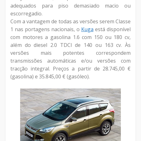
adequados para piso demasiado macio ou
escorregadio.
Com a vantagem de todas as versões serem Classe
1 nas portagens nacionais, o
Kuga
está disponível
com motores a gasolina 1.6 com 150 ou 180 cv,
além do diesel 2.0 TDCI de 140 ou 163 cv. Às
versões mais potentes correspondem
transmissões automáticas e/ou versões com
tracção integral. Preços a partir de 28.745,00 €
(gasolina) e 35.845,00 € (gasóleo).