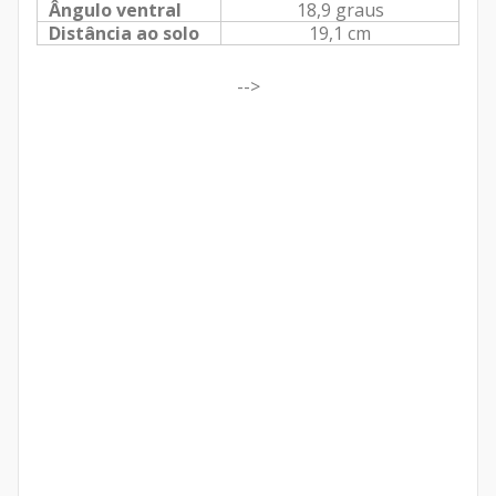
Ângulo ventral
18,9 graus
Distância ao solo
19,1 cm
-->