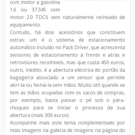
com motor a gasolina
1.6 ou 37.345 com
motor 2.0 TDCI) vem naturalmente recheado de
equipamento.
Contudo, há dois acessórios que constituem
extras: um é o sistema de estacionamento
automático incluído no Pack Driver, que acrescenta
sensores de estacionamento à frente e atrás e
retrovisores recolhíveis, mas que custa 450 euros,
outro, inédito, é a abertura eléctrica do portão da
bagageira associado a um sensor que permite
abri-la ou fechá-la sem mãos. Muito útil quando se
tem as mãos ocupadas com os sacos de compras,
por exemplo, basta passar o pé sob o pára-
choques para se iniciar o processo da sua
abertura (mais 300 euros).
Acompanhe mais este tema complementado por
mais imagens na galeria de imagens na página do