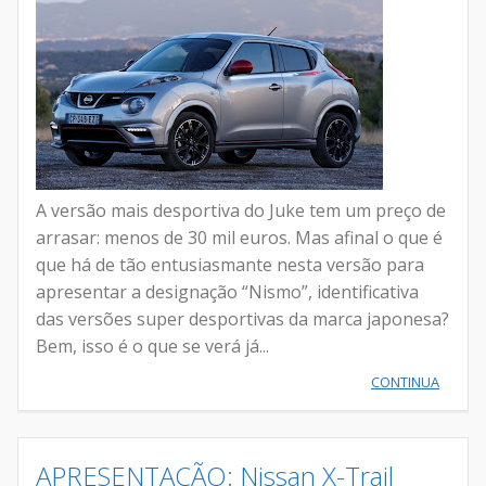
A versão mais desportiva do Juke tem um preço de
arrasar: menos de 30 mil euros. Mas afinal o que é
que há de tão entusiasmante nesta versão para
apresentar a designação “Nismo”, identificativa
das versões super desportivas da marca japonesa?
Bem, isso é o que se verá já...
CONTINUA
APRESENTAÇÃO: Nissan X-Trail