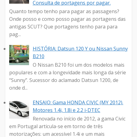
Consulta de portagens por pagar.
Quanto tempo tenho para pagar as passagens?
Onde posso e como posso pagar as portagens das
antigas SCUT? Que portagens tenho para para
pag...
HISTÓRIA: Datsun 120 Y ou Nissan Sunny
B210
O Nissan B210 foi um dos modelos mais
populares e com a longevidade mais longa da série
“Sunny”. Sucessor do aclamado Datsun 1200, de
onde d...
ENSAIO: Gama HONDA CIVIC (MY 2012).
Motores 1.4i, 1.8i e 2.2 i-DTEC
Renovada no início de 2012, a gama Civic
em Portugal articula-se em torno de três
motorizações: um acessível 1.4i e um mais