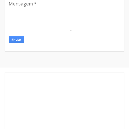
Mensagem
*