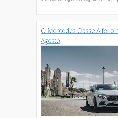
O Mercedes Classe A foi o
Agosto