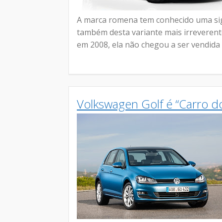
A marca romena tem conhecido uma sig
também desta variante mais irreverent
em 2008, ela não chegou a ser vendida
Volkswagen Golf é “Carro d