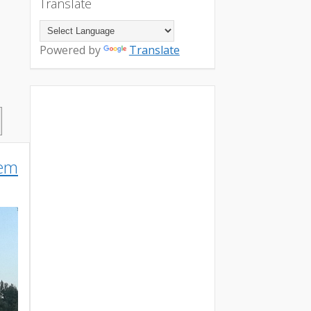
Translate
Powered by
Translate
 em