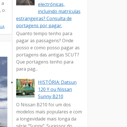
 a
electrónicas,
, o
incluindo matriculas
estrangeiras? Consulta de
portagens por pagar.
NUA
Quanto tempo tenho para
pagar as passagens? Onde
posso e como posso pagar as
portagens das antigas SCUT?
Que portagens tenho para
para pag...
HISTÓRIA: Datsun
120 Y ou Nissan
Sunny B210
O Nissan B210 foi um dos
modelos mais populares e com
a longevidade mais longa da
série “Sunny”. Sucessor do