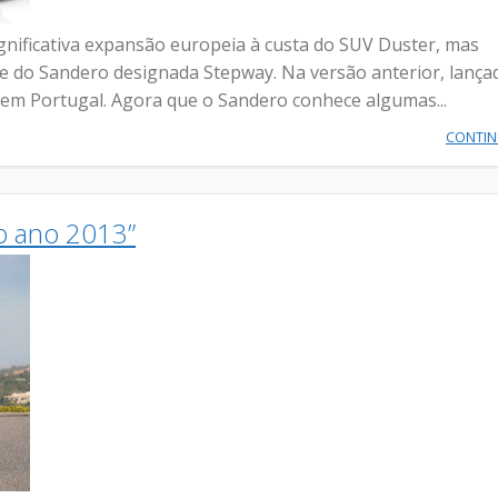
nificativa expansão europeia à custa do SUV Duster, mas
e do Sandero designada Stepway. Na versão anterior, lança
 em Portugal. Agora que o Sandero conhece algumas...
CONTI
o ano 2013”