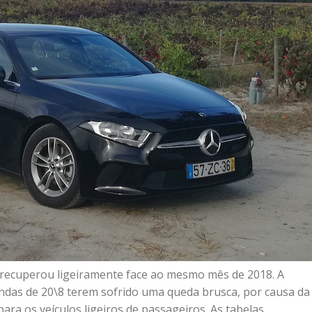
recuperou ligeiramente face ao mesmo mês de 2018. A
endas de 20\8 terem sofrido uma queda brusca, por causa da
a os veículos ligeiros de passageiros. As tabelas...