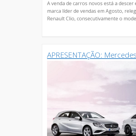
A venda de carros novos está a descer 
marca líder de vendas em Agosto, rele
Renault Clio, consecutivamente o mode
APRESENTAÇÃO: Mercedes-