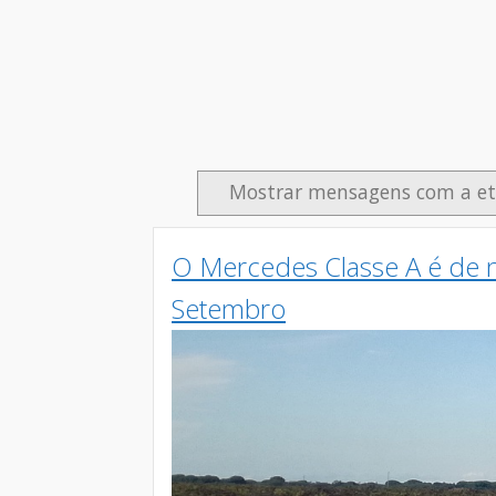
Mostrar mensagens com a e
O Mercedes Classe A é de 
Setembro