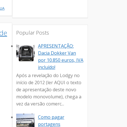
NUA
 de
Popular Posts
APRESENTAÇÃO:
Dacia Dokker Van
por 10.850 euros, IVA
incluído!
Após a revelação do Lodgy no
início de 2012 (ler AQUI o texto
de apresentação deste novo
modelo monovolume), chega a
vez da versão comerc...
Como pagar
portagens