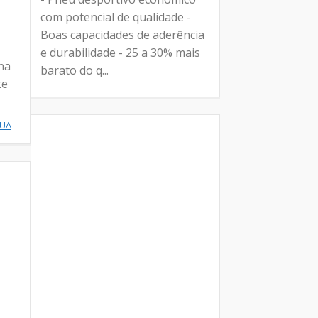
com potencial de qualidade -
Boas capacidades de aderência
e durabilidade - 25 a 30% mais
na
barato do q...
te
NUA