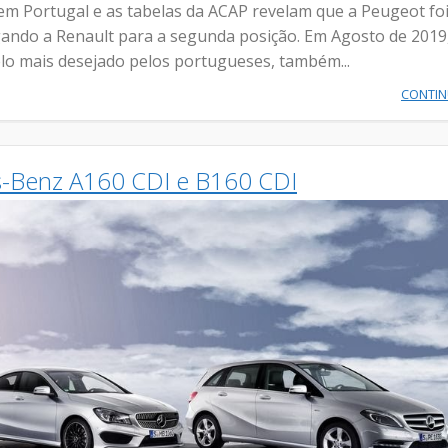
em Portugal e as tabelas da ACAP revelam que a Peugeot foi
gando a Renault para a segunda posição. Em Agosto de 2019
lo mais desejado pelos portugueses, também...
CONTI
Benz A160 CDI e B160 CDI