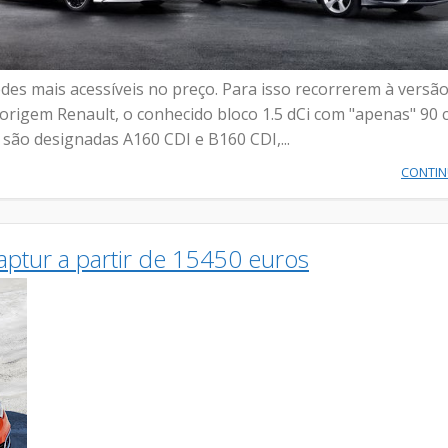
edes mais acessíveis no preço. Para isso recorrerem à versã
rigem Renault, o conhecido bloco 1.5 dCi com "apenas" 90 c
 são designadas A160 CDI e B160 CDI,...
CONTI
tur a partir de 15450 euros