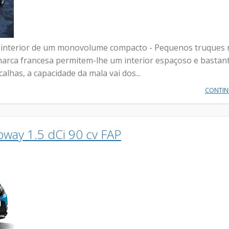
 interior de um monovolume compacto - Pequenos truques 
arca francesa permitem-lhe um interior espaçoso e bastan
alhas, a capacidade da mala vai dos...
CONTI
pway 1.5 dCi 90 cv FAP