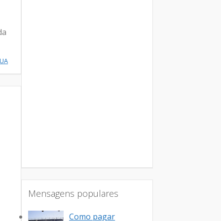
da
NUA
Mensagens populares
Como pagar