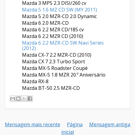
Mazda 3 MPS 2.3 DISI/260 cv
Mazda 5 1.6 MZ CD SW (MY 2011)
Mazda 5 2.0 MZR-CD 2.0 Dynamic
Mazda 6 2.0 MZR-CD
Mazda 6 2.2 MZR CD/185 cv
Mazda 6 2.2 MZR CD (2010)
Mazda 6 2.2 MZR-CD SW Navi Series
(2012)
Mazda CX-7 2.2 MZR-CD
(2010)
Mazda CX 7 2.3 Turbo Sport
Mazda MX-5 Roadster Coupé
Mazda MX-5 1.8 MZR 20.º Aniversário
Mazda RX-8
Mazda BT-50 2.5 MZR-CD
Mensagem mais recente
Página
Mensagem antiga
inicial