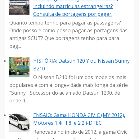
incluindo matriculas estrangeiras?
Consulta de portagens por pagar.
Quanto tempo tenho para pagar as passagens?
Onde posso e como posso pagar as portagens das
antigas SCUT? Que portagens tenho para para
pag...
HISTÓRIA: Datsun 120 Y ou Nissan Sunny
B210
O Nissan B210 foi um dos modelos mais
populares e com a longevidade mais longa da série
“Sunny”. Sucessor do aclamado Datsun 1200, de
onde d...
ENSAIO: Gama HONDA CIVIC (MY 2012).
Motores 1.4i, 1.8i e 2.2 i-DTEC
Renovada no início de 2012, a gama Civic