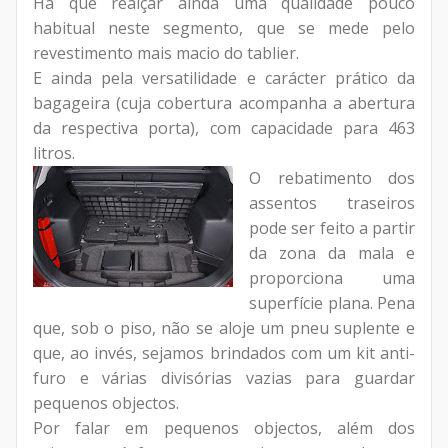
Há que realçar ainda uma qualidade pouco
habitual neste segmento, que se mede pelo
revestimento mais macio do tablier.
E ainda pela versatilidade e carácter prático da
bagageira (cuja cobertura acompanha a abertura
da respectiva porta), com capacidade para 463
litros.
O rebatimento dos
assentos traseiros
pode ser feito a partir
da zona da mala e
proporciona uma
superfície plana. Pena
que, sob o piso, não se aloje um pneu suplente e
que, ao invés, sejamos brindados com um kit anti-
furo e várias divisórias vazias para guardar
pequenos objectos.
Por falar em pequenos objectos, além dos