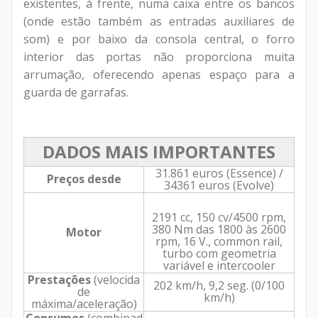
existentes, à frente, numa caixa entre os bancos
(onde estão também as entradas auxiliares de
som) e por baixo da consola central, o forro
interior das portas não proporciona muita
arrumação, oferecendo apenas espaço para a
guarda de garrafas.
DADOS MAIS IMPORTANTES
31.861 euros
(Essence) /
Preços desde
34361 euros (Evolve)
2191 cc, 150 cv/4500 rpm,
380 Nm das 1800 às 2600
Motor
rpm, 16 V., common rail,
turbo com geometria
variável e intercooler
Prestações
(velocida
202 km/h, 9,2 seg. (0/100
de
km/h)
máxima/aceleração)