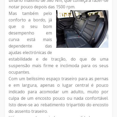
binário máximo de 380 Nm, que começa a fazer-se
notar pouco depois das 1500 rpm.
Mas também pelo
conforto a bordo, já
que o seu bom
desempenho em
curva está mais
dependente das
ajudas electrónicas de
estabilidade e de tracção, do que de uma
suspensão mais firme e incómoda para os seus
ocupantes.
Com um belíssimo espaço traseiro para as pernas
e em largura, apenas o lugar central é pouco
indicado para acomodar um adulto, muito por
culpa de um encosto pouco ou nada confortável.
Isto deve-se ao rebatimento tripartido do encosto
do assento traseiro.