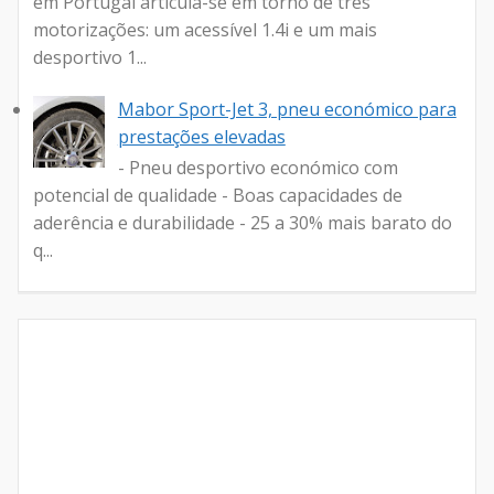
em Portugal articula-se em torno de três
motorizações: um acessível 1.4i e um mais
desportivo 1...
Mabor Sport-Jet 3, pneu económico para
prestações elevadas
- Pneu desportivo económico com
potencial de qualidade - Boas capacidades de
aderência e durabilidade - 25 a 30% mais barato do
q...