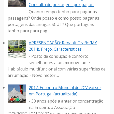
Consulta de portagens por pagar.
Quanto tempo tenho para pagar as
passagens? Onde posso e como posso pagar as
portagens das antigas SCUT? Que portagens
tenho para para pag...
APRESENTAÇÃO: Renault Trafic (MY
2014). Preço. Características
- Posto de condução e conforto
semelhantes a um monovolume.
Habitáculo multifuncional com várias superfícies de
arrumação - Novo motor ...
2017: Encontro Mundial de 2CV vai ser
em Portugal (actualizada)
- 30 anos após a anterior concentração
na Ericeira, a Associação
“2CVPORTUGAL2017” organiza novo encontro