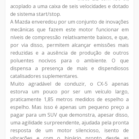
acoplado a uma caixa de seis velocidades e dotado
de sistema start/stop.
A Mazda enveredou por um conjunto de inovações
mecânicas que fazem este motor funcionar em
níveis de compressão relativamente baixos, e que,
por via disso, permitem alcançar emissões mais
reduzidas e a ausência de produção de outros
poluentes nocivos para o ambiente. O que
dispensa a presença de mais e dispendiosos
catalisadores suplementares.
Muito agradável de conduzir, o CX-5 apenas
estorva um pouco por ser um veículo largo,
praticamente 1,85 metros medidos de espelho a
espelho. Mas isso é apenas um pequeno preço a
pagar para um SUV que demonstra, apesar disso,
uma agilidade surpreendente, ajudada pela pronta
resposta de um motor silencioso, isento de
vibrações e com o binário pronto desde as