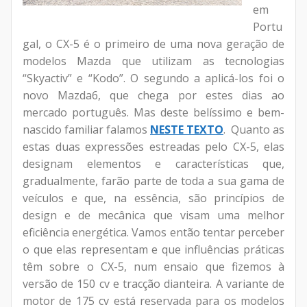
em
Portu
gal, o CX-5 é o primeiro de uma nova geração de
modelos Mazda que utilizam as tecnologias
“Skyactiv” e “Kodo”. O segundo a aplicá-los foi o
novo Mazda6, que chega por estes dias ao
mercado português. Mas deste belíssimo e bem-
nascido familiar falamos
NESTE TEXTO
.
Quanto as
estas duas expressões estreadas pelo CX-5, elas
designam elementos e características que,
gradualmente, farão parte de toda a sua gama de
veículos e que, na essência, são princípios de
design e de mecânica que visam uma melhor
eficiência energética. Vamos então tentar perceber
o que elas representam e que influências práticas
têm sobre o CX-5, num ensaio que fizemos à
versão de 150 cv e tracção dianteira. A variante de
motor de 175 cv está reservada para os modelos