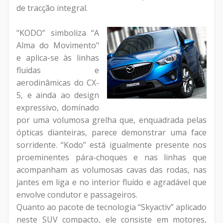
de tracção integral.
"KODO” simboliza “A
Alma do Movimento"
e aplica-se às linhas
fluidas e
aerodinâmicas do CX-
5, e ainda ao design
expressivo, dominado
por uma volumosa grelha que, enquadrada pelas
ópticas dianteiras, parece demonstrar uma face
sorridente. “Kodo” está igualmente presente nos
proeminentes pára-choques e nas linhas que
acompanham as volumosas cavas das rodas, nas
jantes em liga e no interior fluído e agradável que
envolve condutor e passageiros.
Quanto ao pacote de tecnologia “Skyactiv” aplicado
neste SUV compacto, ele consiste em motores,