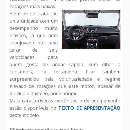
rotações mais baixas.
Além de se tratar de
uma unidade com um
desempenho muito
elástico, já que bem
coadjuvado por uma
caixa de seis
velocidades, para
quem gosta de andar rápido, sem olhar a
consumos, irá certamente ficar também
surpreendido pela voluntariedade e regime
elevado de rotações que este motor, apesar de
movido a gasóleo, pode atingir.
Mais características mecânicas e de equipamento
estão disponíveis no
TEXTO DE APRESENTAÇÃO
deste modelo.
Cilindrada penaliza carga fiscal